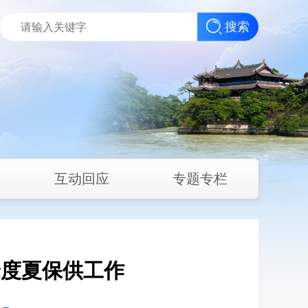
搜索
互动回应
专题专栏
峰度夏保供工作