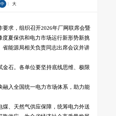
|
中
大
要求，组织召开2026年厂网联席会暨
峰度夏保供和电力市场运行新形势新挑
、省能源局相关负责同志出席会议并讲
试金石。各单位要坚持底线思维、极限
快融入全国统一电力市场体系，助力能
电煤、天然气供应保障，统筹电力外送