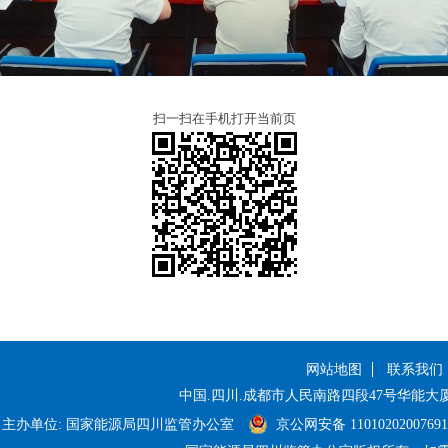
扫一扫在手机打开当前页
网站地图
联系我们
中国.四川.成都市人民南路四段47号华能大
主办单位: 国家能源局四川监管办公室
京公网安备 1101020200769