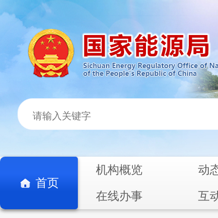
机构概览
动
首页
在线办事
互