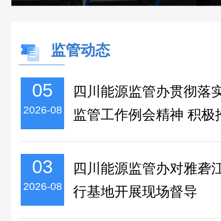
监管动态
05
四川能源监管办贯彻落实
2026-08
监管工作例会精神 积极推
03
四川能源监管办对雅砻
2026-08
行基地开展现场督导