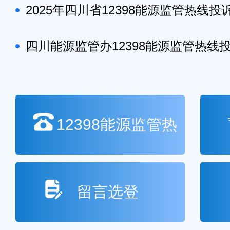
2025年四川省12398能源监管热线
12398能源监管热
线
留言选登