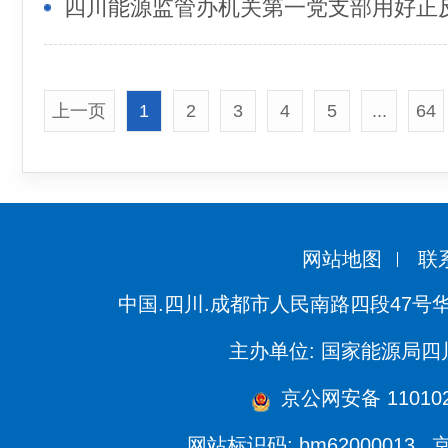
上一页
1
2
3
4
5
...
64
网站地图
联
中国.四川.成都市人民南路四段47号
主办单位: 国家能源局
京公网安备 110102
网站标识码: bm62000013
京