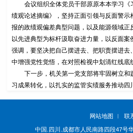
会议组织全体党员干部原原本本学习《
绩观论述摘编》，坚持正面引领与反面警示
报的政绩观偏差典型问题，以及能源领域正
以先进典型为标杆汲取奋进力量，以反面案
强调，要坚决把自己摆进去、把职责摆进去
中增强党性觉悟，在对照检视中划清红线底
下一步，机关第一党支部将牢固树立和
习成果转化，以扎实的监管实绩服务推动四
网站地图
联
中国.四川.成都市人民南路四段47号