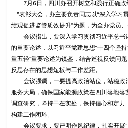
7
月
6
日，四川办召开树立和践行正确政
一
”
表彰大会，办主要负责同志以
“
深入学习
绩观促进监管质效提升
”
为题，为全办党员、
会议指出，要深入学习贯彻习近平总书
的重要论述，以习近平党建思想
“
十四个坚持
重五轻
”
重要论述为镜鉴，结合巡视反馈问题
反思存在的思想短板与工作差距。
会议强调，一要提高政治站位，站稳政
服务大局，确保国家能源政策在四川落地落
调查研究，坚持干在实处，保持信心和定力
构建工作闭环。
会议要求，要严明作风纪律，扎实开展
“