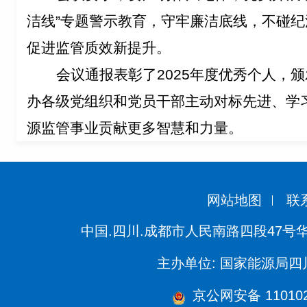
洁线
”
专题警示教育，守牢廉洁底线，不碰纪
促进监管质效新提升。
会议通报表彰了
2025
年度优秀个人，颁
办各级党组织和党员干部主动对标先进、学
源监管事业贡献更多智慧和力量。
网站地图
联
中国.四川.成都市人民南路四段47号
主办单位: 国家能源局
京公网安备 110102