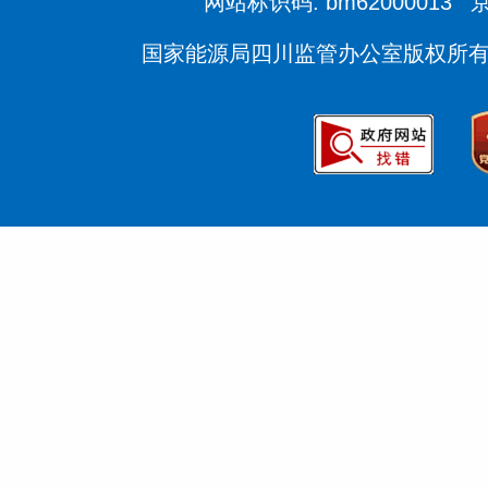
网站标识码: bm62000013
京
国家能源局四川监管办公室版权所