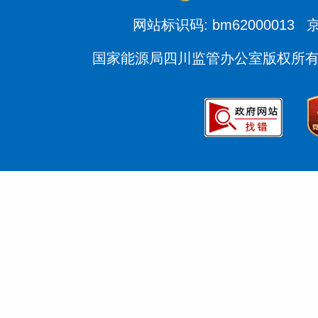
网站标识码: bm62000013
京
国家能源局四川监管办公室版权所