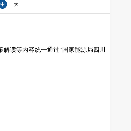
|
中
大
策解读等内容统一通过“国家能源局四川