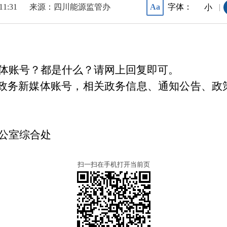
11:31
来源：四川能源监管办
字体：
Aa
|
小
体账号？都是什么？请网上回复即可。
政务新媒体账号，相关政务信息、通知公告、政
公室综合处
扫一扫在手机打开当前页