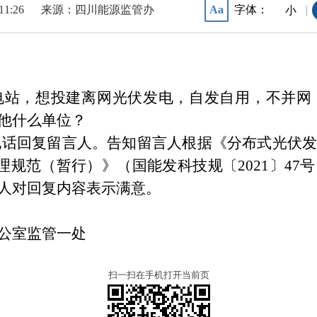
11:26
来源：四川能源监管办
字体：
Aa
|
小
电站，想投建离网光伏发电，自发自用，不并网
他什么单位？
5分电话回复留言人。告知留言人根据《分布式光伏
管理规范（暂行）》（国能发科技规〔2021〕4
人对回复内容表示满意。
公室监管一处
扫一扫在手机打开当前页