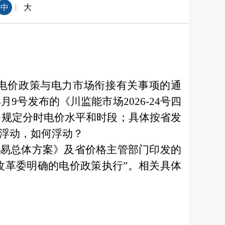
|
中
大
年分时电价政策与电力市场衔接有关事项的通
号发布的《川监能市场2026-24号四
为规定分时电价水平和时段；具体按省发
要浮动，如何浮动？
交易总体方案》及省价格主管部门印发的
改革委明确的电价政策执行”。相关具体