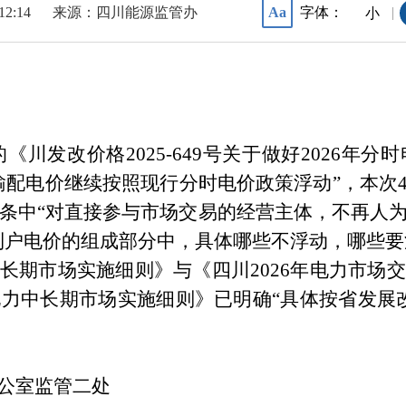
12:14
来源：四川能源监管办
字体：
Aa
|
小
布的《川发改价格2025-649号关于做好2026
配电价继续按照现行分时电价政策浮动”，本次4月9
5条中“对直接参与市场交易的经营主体，不再人
到户电价的组成部分中，具体哪些不浮动，哪些
长期市场实施细则》与《四川2026年电力市场
力中长期市场实施细则》已明确“具体按省发展
公室监管二处